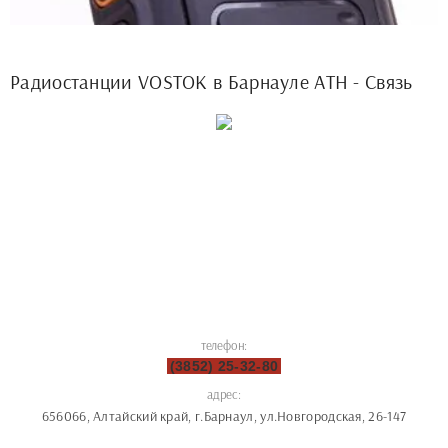
Радиостанции VOSTOK в Барнауле АТН - Связь
телефон:
(3852) 25-32-80
адрес:
656066, Алтайский край, г.Барнаул, ул.Новгородская, 26-147