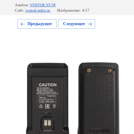
Альбом:
VOSTOK ST-58
Сайт:
vostok-radio.ru
Изображение: 4/17
Предыдущее
Следующее