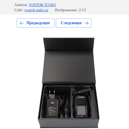
Альбом:
VOSTOK XT-801
Сайт:
vostok-radio.ru
Изображение: 2/13
Предыдущее
Следующее