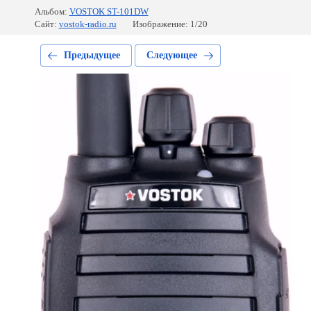
Альбом:
VOSTOK ST-101DW
Сайт:
vostok-radio.ru
Изображение: 1/20
Предыдущее
Следующее