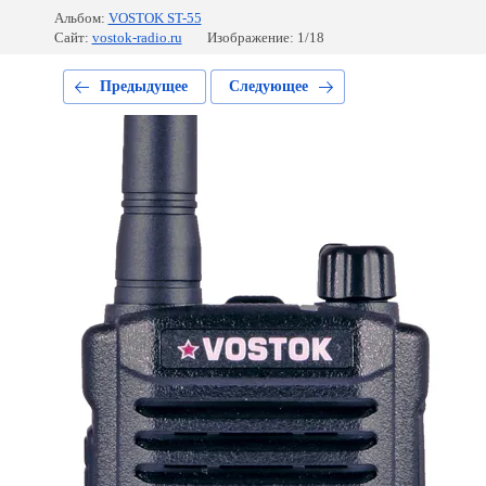
Альбом:
VOSTOK ST-55
Сайт:
vostok-radio.ru
Изображение: 1/18
Предыдущее
Следующее